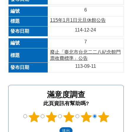
6
115年1月1日元旦休館公告
114-12-24
7
廢止「臺北市台北二二八紀念館門
票收費標準」公告
113-09-11
滿意度調查
此頁資訊有幫助嗎?