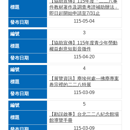
【協助宣傳】115年度「二二八事
件教材著作及調查考證補助辦法」
即日起開始申請至7/31止
115-05-04
3
【協助宣傳】115年度青少年勞動
權益創意短影音徵件
115-04-20
4
【展覽資訊】塵埃何處—拂塵專案
卷宗裡的二二八特展
115-03-09
5
【勘誤啟事】台北二二八紀念館場
館導覽手冊
115-03-09