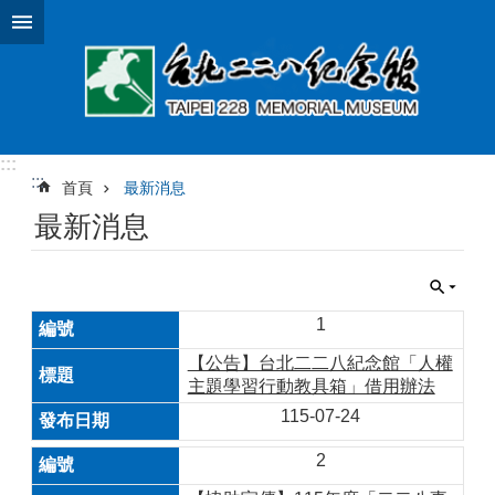
跳到主要內容區塊
:::
:::
首頁
最新消息
最新消息
1
【公告】台北二二八紀念館「人權
主題學習行動教具箱」借用辦法
115-07-24
2