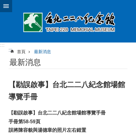
跳到主要內容區塊
:::
:::
首頁
最新消息
最新消息
【勘誤啟事】台北二二八紀念館場館
導覽手冊
【勘誤啟事】台北二二八紀念館場館導覽手冊
手冊第
58-59
頁
誤將陳容貌與湯德章的照片左右錯置