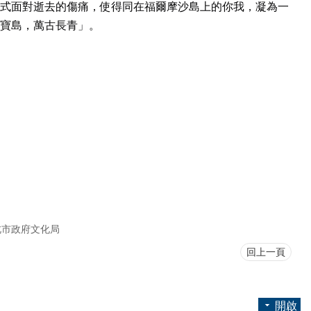
式面對逝去的傷痛，使得同在福爾摩沙島上的你我，凝為一
寶島，萬古長青」。
北市政府文化局
回上一頁
開啟