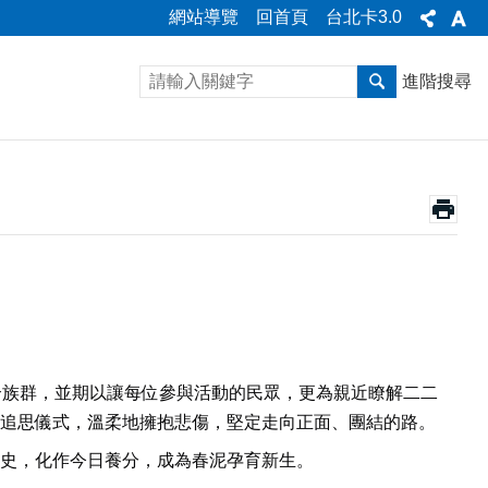
網站導覽
回首頁
台北卡3.0
進階搜尋
合族群，並期以讓每位參與活動的民眾，更為親近瞭解二二
追思儀式，溫柔地擁抱悲傷，堅定走向正面、團結的路。
史，化作今日養分，成為春泥孕育新生。