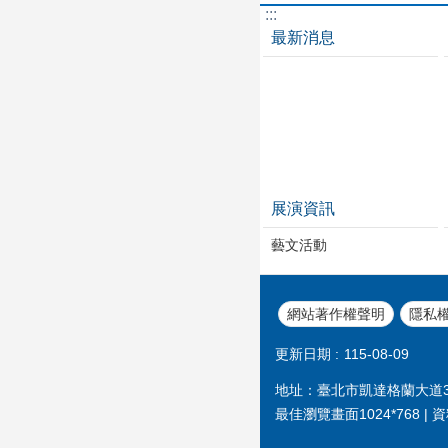
:::
最新消息
展演資訊
藝文活動
網站著作權聲明
隱私
更新日期
115-08-09
地址：臺北市凱達格蘭大道3號 | 電話
最佳瀏覽畫面1024*768 | 資料更