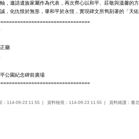
軸，邀請遺族家屬作為代表，再次齊心以和平、莊敬與溫馨的方
誠，化仇恨於無形，肇和平於永恆，實現碑文所雋刻著的「天佑
=================================
會
正廳
會
平公園紀念碑前廣場
=================================
114-09-23 11:55
資料檢視：114-09-23 11:55
資料維護：臺