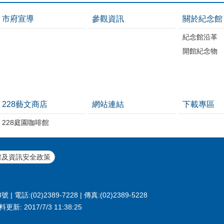
市府宣導
參觀資訊
關於紀念館
紀念館沿革
開館紀念物
228藝文商店
網站連結
下載專區
228庭園咖啡館
權及資訊安全政策
:(02)2389-7228 | 傳真:(02)2389-5228
新: 2017/7/3 11:38:25