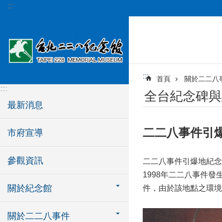
:::
跳到主要內容區塊
:::
首頁
關於二二八
:::
全台紀念碑與
最新消息
二二八事件引
市府宣導
參觀資訊
二二八事件引爆地紀念
1998
年二二八事件發
關於紀念館
件，由於該地點之環境
關於二二八事件