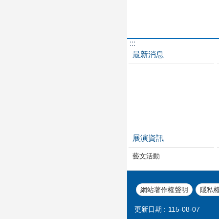
:::
最新消息
展演資訊
藝文活動
網站著作權聲明
隱私
更新日期
115-08-07