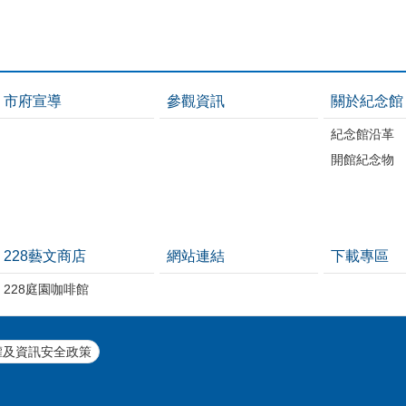
市府宣導
參觀資訊
關於紀念館
紀念館沿革
開館紀念物
228藝文商店
網站連結
下載專區
228庭園咖啡館
權及資訊安全政策