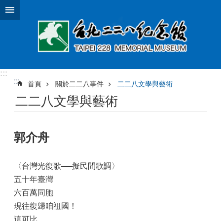
跳到主要內容區塊
:::
:::
首頁
關於二二八事件
二二八文學與藝術
二二八文學與藝術
郭介舟
〈台灣光復歌──擬民間歌調〉
五十年臺灣
六百萬同胞
現往復歸咱祖國！
這可比